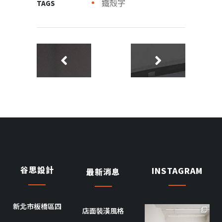
鐵殼字
TAGS
谷思設計
INSTAGRAM
最新消息
新北市板橋區四
店面裝潢風格
goothdesign