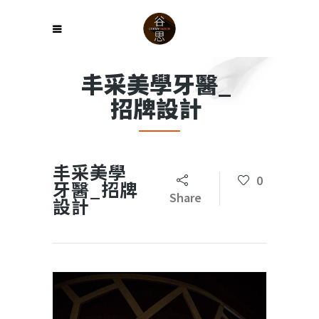
丰采美學牙醫_
招牌設計
丰采美學
0
牙醫_招牌
Share
設計