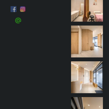
9 月 27
goothdesign
9 月 27
goothdesign
9 月 27
goothdesign