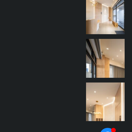
9 月 27
goothdesign
9 月 27
goothdesign
9 月 27