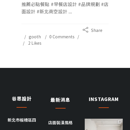
推薦必點餐點 #早餐店設計 #品牌規劃 #店
面設計 #新北商空設計 ...
Share
gooth
0 Comments
2
Likes
谷思設計
INSTAGRAM
最新消息
新北市板橋區四
店面裝潢風格
goothdesign