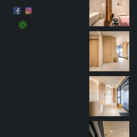
9 月 27
goothdesign
9 月 27
goothdesign
9 月 27
goothdesign
9 月 27