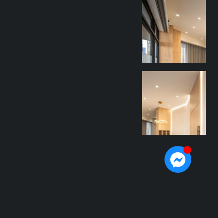
goothdesign
9 月 27
goothdesign
9 月 27