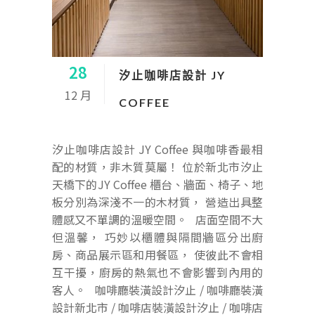
28
汐止咖啡店設計 JY
12 月
COFFEE
汐止咖啡店設計 JY Coffee 與咖啡香最相
配的材質，非木質莫屬！ 位於新北市汐止
天橋下的JY Coffee 櫃台、牆面、椅子、地
板分別為深淺不一的木材質， 營造出具整
體感又不單調的溫暖空間。 店面空間不大
但溫馨， 巧妙以櫃體與隔間牆區分出廚
房、商品展示區和用餐區， 使彼此不會相
互干擾，廚房的熱氣也不會影響到內用的
客人。 咖啡廳裝潢設計汐止 / 咖啡廳裝潢
設計新北市 / 咖啡店裝潢設計汐止 / 咖啡店