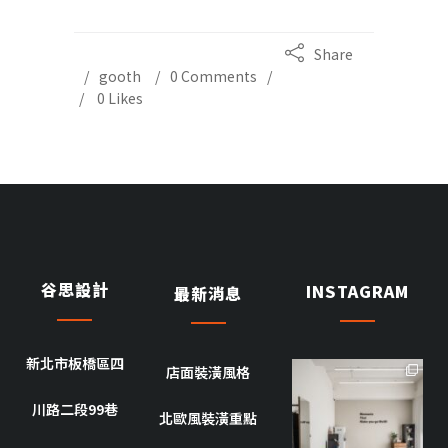
Share
gooth
0 Comments
0
Likes
谷思設計
INSTAGRAM
最新消息
新北市板橋區四
店面裝潢風格
goothdesign
川路二段99巷
10 月 8
北歐風裝潢重點