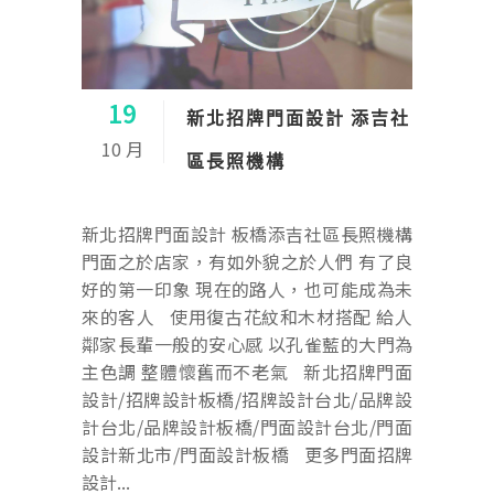
19
新北招牌門面設計 添吉社
10 月
區長照機構
新北招牌門面設計 板橋添吉社區長照機構
門面之於店家，有如外貌之於人們 有了良
好的第一印象 現在的路人，也可能成為未
來的客人 使用復古花紋和木材搭配 給人
鄰家長輩一般的安心感 以孔雀藍的大門為
主色調 整體懷舊而不老氣 新北招牌門面
設計/招牌設計板橋/招牌設計台北/品牌設
計台北/品牌設計板橋/門面設計台北/門面
設計新北市/門面設計板橋 更多門面招牌
設計...