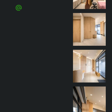
goothdesign
9 月 27
goothdesign
9 月 27
goothdesign
9 月 27