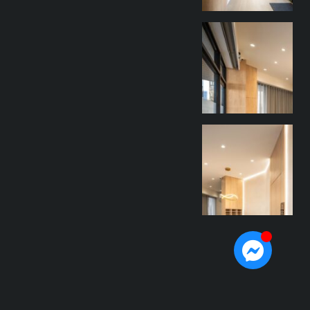
goothdesign
9 月 27
goothdesign
9 月 27