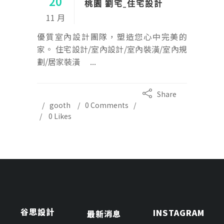
20
桃園 劉宅_住宅設計
11 月
優質室內設計團隊，塑造您心中完美的
家。 住宅設計/室內設計/室內裝潢/室內規
劃/居家裝潢 ...
Share
gooth
0 Comments
0
Likes
谷思設計
INSTAGRAM
最新消息