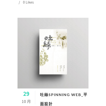
0
Likes
29
吐絲SPINNING WEB_平
10 月
面設計