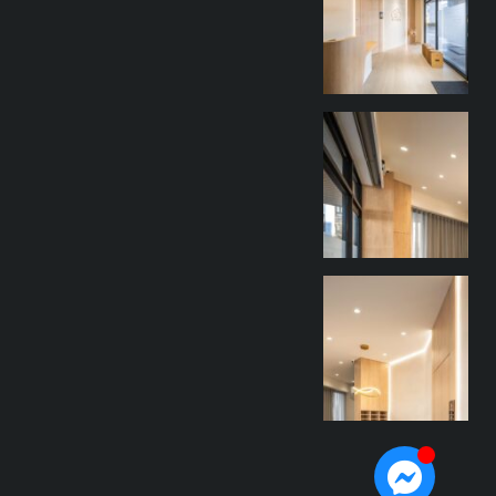
9 月 27
goothdesign
9 月 27
goothdesign
9 月 27