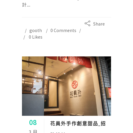
計...
Share
gooth
0 Comments
0
Likes
08
花員外手作創意甜品_招
3 月