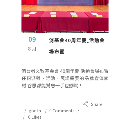
09
消基會40周年慶_活動會
8 月
場布置
消費者文教基金會 40周年慶 活動會場布置
任何派對、活動、展場需要的品牌宣傳素
材 谷思都能幫您一手包辦喲！...
Share
gooth
0 Comments
0
Likes