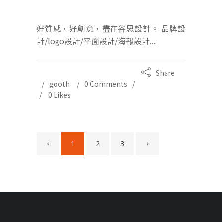
好質感，好創意，盡在谷思設計。 品牌設
計/logo設計/平面設計/海報設計...
Share
gooth
0 Comments
0
Likes
1
2
3