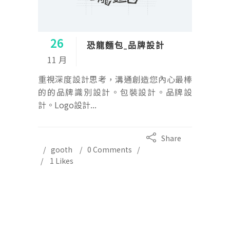
26
恐龍麵包_品牌設計
11 月
重視深度設計思考，溝通創造您內心最棒
的的品牌識別設計。包裝設計。品牌設
計。Logo設計...
Share
gooth
0 Comments
1
Likes