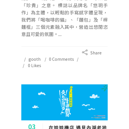
「珍貴」之意。 標誌以品牌名「悠玥手
作」為主體，以輕鬆的手寫感字體呈現，
我們將「喝咖啡的貓」、「麵包」及「桿
麵棍」三個元素融入其中，營造出悠閒恣
意且可愛的氛圍。...
Share
gooth
0 Comments
0
Likes
03
在娃娃機店 遇見內湖老地