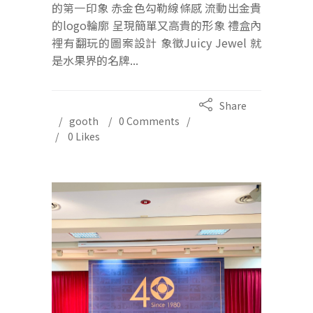
的第一印象 赤金色勾勒線條感 流動出金貴
的logo輪廓 呈現簡單又高貴的形象 禮盒內
裡有翻玩的圖案設計 象徵Juicy Jewel 就
是水果界的名牌...
Share
gooth
0 Comments
0
Likes