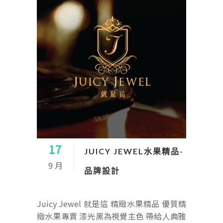
17
JUICY JEWEL水果精品-
9 月
品牌設計
Juicy Jewel 就是這 精緻水果精品 優質精
緻水果專賣 漆光黑為視覺主色 帶給人典雅