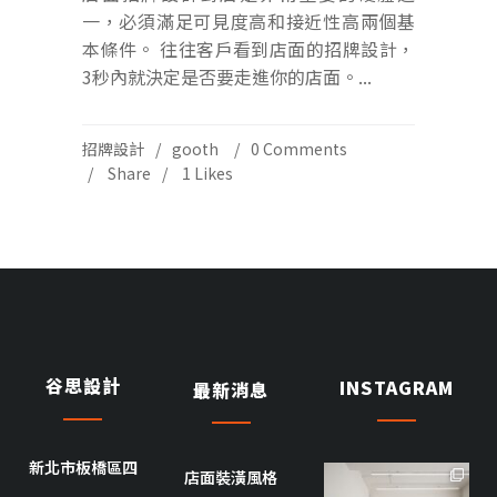
一，必須滿足可見度高和接近性高兩個基
本條件。 往往客戶看到店面的招牌設計，
3秒內就決定是否要走進你的店面。...
招牌設計
gooth
0 Comments
Share
1
Likes
谷思設計
INSTAGRAM
最新消息
新北市板橋區四
店面裝潢風格
goothdesign