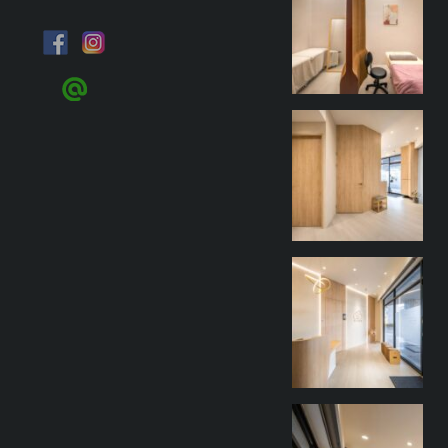
9 月 27
goothdesign
9 月 27
goothdesign
9 月 27
goothdesign