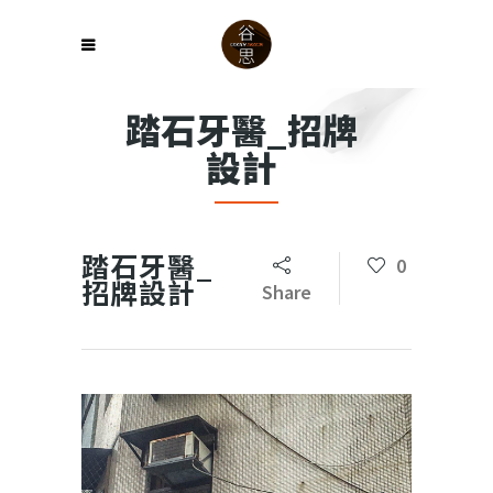
踏石牙醫_招牌
設計
踏石牙醫_
0
招牌設計
Share