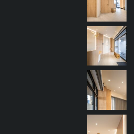
goothdesign
9 月 27
goothdesign
9 月 27
goothdesign
9 月 27