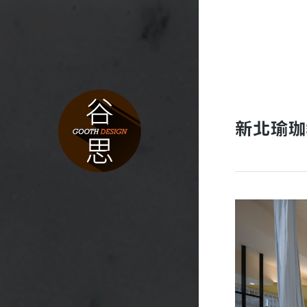
新北瑜珈教