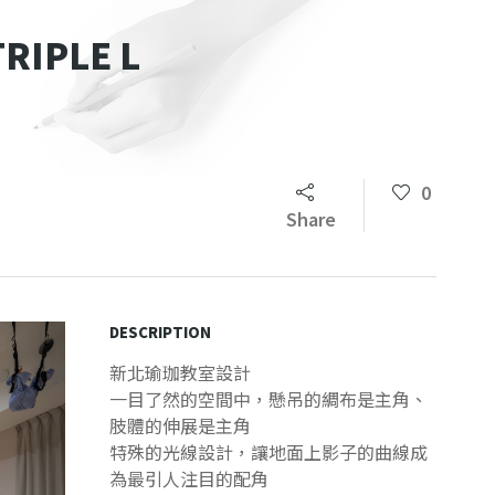
IPLE L
0
Share
DESCRIPTION
新北瑜珈教室設計
一目了然的空間中，懸吊的綢布是主角、
肢體的伸展是主角
特殊的光線設計，讓地面上影子的曲線成
為最引人注目的配角