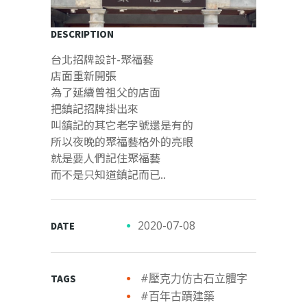
DESCRIPTION
台北招牌設計-聚福藝
店面重新開張
為了延續曾祖父的店面
把鎮記招牌掛出來
叫鎮記的其它老字號還是有的
所以夜晚的聚福藝格外的亮眼
就是要人們記住聚福藝
而不是只知道鎮記而已..
2020-07-08
DATE
#壓克力仿古石立體字
TAGS
#百年古蹟建築