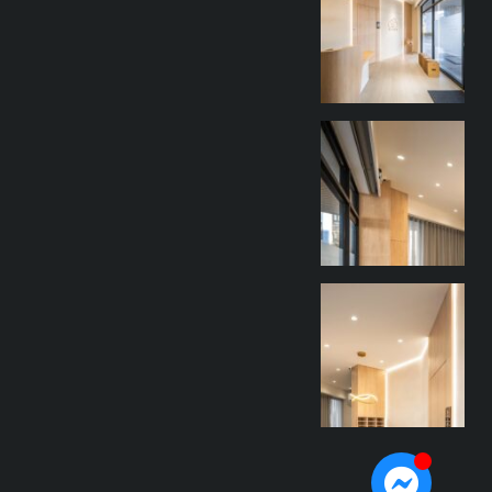
9 月 27
goothdesign
9 月 27
goothdesign
9 月 27