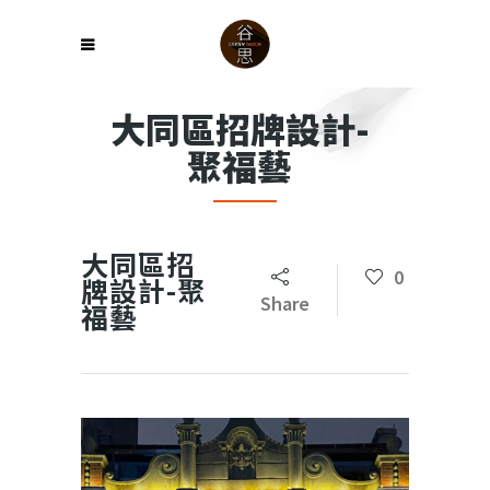
大同區招牌設計-
聚福藝
大同區招
0
牌設計-聚
Share
福藝