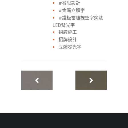
#谷思設計
#金屬立體字
#鐵板雷雕裸空字烤漆
LED背光字
招牌施工
招牌設計
立體發光字