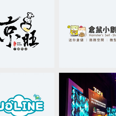
京旺 蔬食料理_品牌設計
倉鼠小創富_品牌設計
品牌設計 / 平面設計
品牌設計 / 平面設計
TCFA 表揚大會_活動現場
JOLINE 飲料店_品牌設計
置
品牌設計 / 平面設計
平面設計 / 活動會場布置