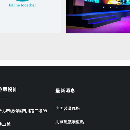
谷思設計
最新消息
店面裝潢風格
新北市板橋區四川路二段99
北歐風裝潢重點
巷11號