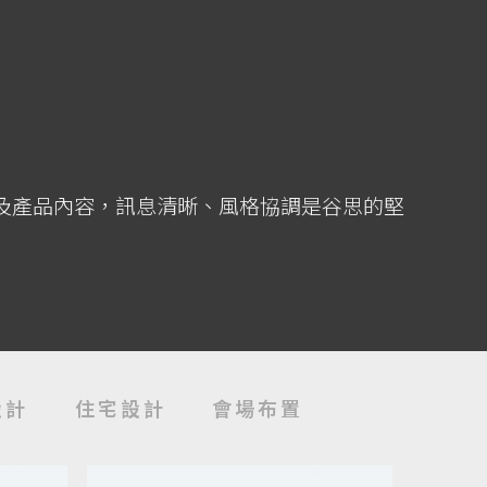
及產品內容，訊息清晰、風格協調是谷思的堅
設計
住宅設計
會場布置