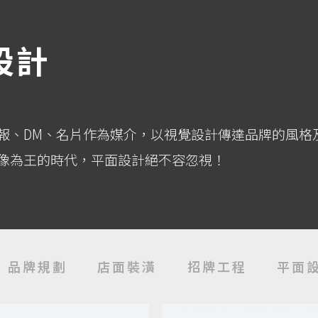
設計
報、DM、名片作為媒介，以視覺設計傳達品牌的風格
像為王的時代，平面設計絕不容忽視！
品牌規劃
店面裝潢
招牌工程
平面