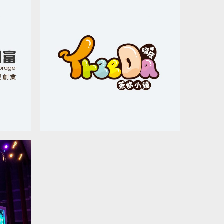
TREEDA 飲料店_品牌設計
品牌設計 / 平面設計
布