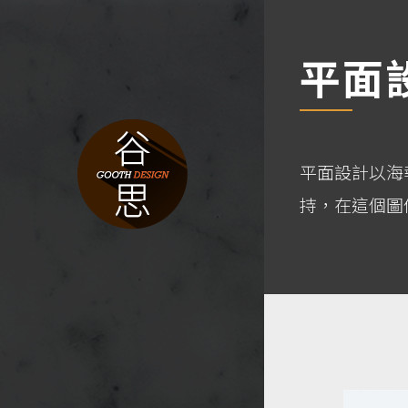
平面
平面設計以海
持，在這個圖