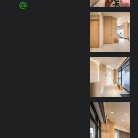
goothdesign
9 月 27
goothdesign
9 月 27
goothdesign
9 月 27