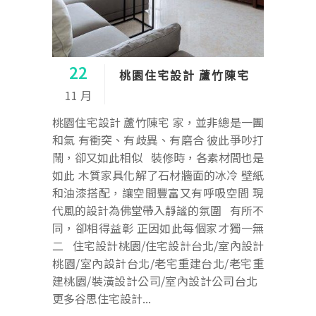
22
桃園住宅設計 蘆竹陳宅
11 月
桃園住宅設計 蘆竹陳宅 家，並非總是一團
和氣 有衝突、有歧異、有磨合 彼此爭吵打
鬧，卻又如此相似 裝修時，各素材間也是
如此 木質家具化解了石材牆面的冰冷 壁紙
和油漆搭配，讓空間豐富又有呼吸空間 現
代風的設計為佛堂帶入靜謐的氛圍 有所不
同，卻相得益彰 正因如此每個家才獨一無
二 住宅設計桃園/住宅設計台北/室內設計
桃園/室內設計台北/老宅重建台北/老宅重
建桃園/裝潢設計公司/室內設計公司台北
更多谷思住宅設計...