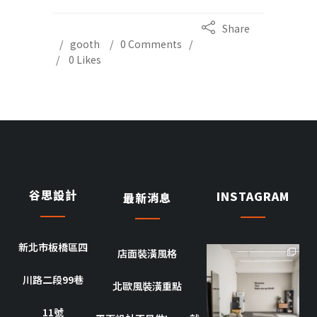
Share
gooth
0 Comments
0
Likes
谷思設計
INSTAGRAM
最新消息
新北市板橋區四
店面裝潢風格
goothdesign
川路二段99巷
10 月 8
北歐風裝潢重點
11號