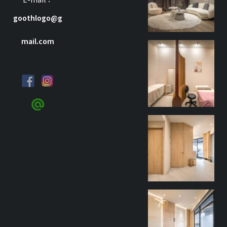
goothlogo@g
mail.com
goothdesign
9 月 27
goothdesign
9 月 27
goothdesign
9 月 27