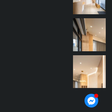
goothdesign
9 月 27
goothdesign
9 月 27