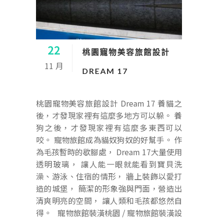
22
桃園寵物美容旅館設計
11 月
DREAM 17
桃園寵物美容旅館設計 Dream 17 養貓之
後，才發現家裡有這麼多地方可以躲。 養
狗之後，才發現家裡有這麼多東西可以
咬。 寵物旅館成為貓奴狗奴的好幫手。 作
為毛孩暫時的歇腳處， Dream 17大量使用
透明玻璃， 讓人能一眼就能看到寶貝洗
澡、游泳、住宿的情形， 牆上裝飾以愛打
造的城堡， 簡潔的形象強與門面，營造出
清爽明亮的空間， 讓人類和毛孩都悠然自
得。 寵物旅館裝潢桃園 / 寵物旅館裝潢設